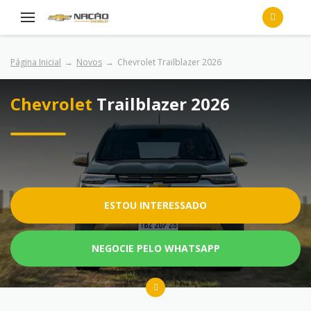
Página Inicial
Novos
Chevrolet Trailblazer 2026
Chevrolet
Trailblazer 2026
ESTOU INTERESSADO
NEGOCIE PELO WHATSAPP