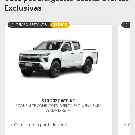
Exclusivas
TEMPO RESTANTE:
23 DIAS
TE
S10 2027 WT AT
*CONSULTE CONDIÇÕES. OFERTA EXCLUSIVA PARA
*C
VENDA DIRETA.
Com taxas a partir de zero!
Com