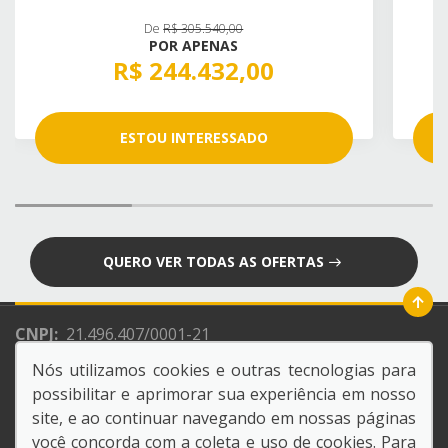
De
R$ 305.540,00
POR APENAS
R$ 244.432,00
ESTOU INTERESSADO
QUERO VER TODAS AS OFERTAS
CNPJ:
21.496.407/0001-21
Razão Social:
NACAO CONCESSIONARIA DE VEICULOS
Nós utilizamos cookies e outras tecnologias para
LTDA
possibilitar e aprimorar sua experiência em nosso
site, e ao continuar navegando em nossas páginas
você concorda com a coleta e uso de cookies. Para