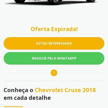
Oferta Expirada!
ESTOU INTERESSADO
NEGOCIE PELO WHATSAPP
Conheça o
Chevrolet Cruze 2018
em cada detalhe