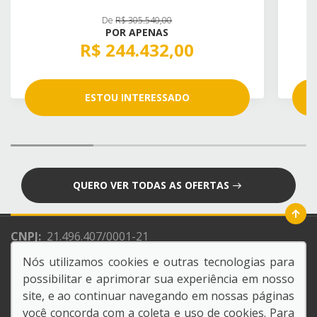
De
R$ 305.540,00
POR APENAS
R$ 244.432,00
ESTOU INTERESSADO
QUERO VER TODAS AS OFERTAS
CNPJ:
21.496.407/0001-21
Razão Social:
NACAO CONCESSIONARIA DE VEICULOS
Nós utilizamos cookies e outras tecnologias para
LTDA
possibilitar e aprimorar sua experiência em nosso
site, e ao continuar navegando em nossas páginas
você concorda com a coleta e uso de cookies. Para