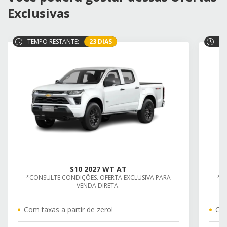
Exclusivas
TEMPO RESTANTE:
23 DIAS
TE
S10 2027 WT AT
*CONSULTE CONDIÇÕES. OFERTA EXCLUSIVA PARA
*C
VENDA DIRETA.
Com taxas a partir de zero!
Com