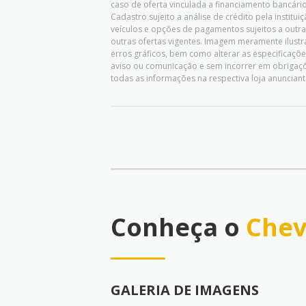
caso de oferta vinculada a financiamento bancário,
Cadastro sujeito a análise de crédito pela instit
veículos e opções de pagamentos sujeitos a outr
outras ofertas vigentes. Imagem meramente ilustrat
erros gráficos, bem como alterar as especificaç
aviso ou comunicação e sem incorrer em obrigaçõ
todas as informações na respectiva loja anunciant
Conheça o
Chev
GALERIA DE IMAGENS