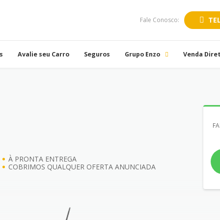
TE
Fale Conosco:
s
Avalie seu Carro
Seguros
Grupo Enzo
Venda Dire
FA
À PRONTA ENTREGA
COBRIMOS QUALQUER OFERTA ANUNCIADA