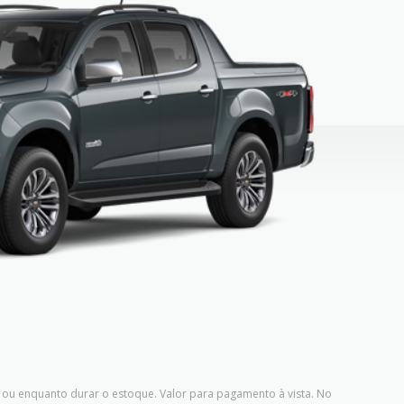
ou enquanto durar o estoque. Valor para pagamento à vista. No