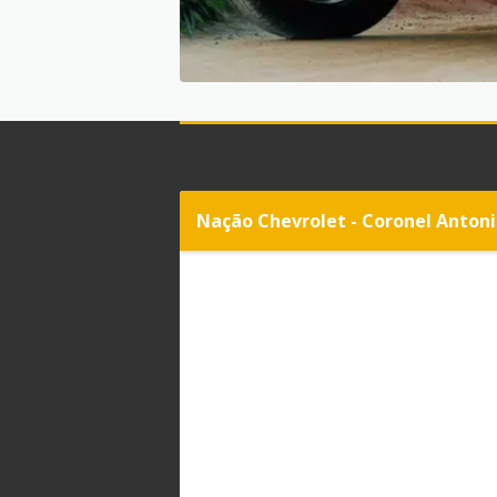
Nação Chevrolet - Coronel Anton