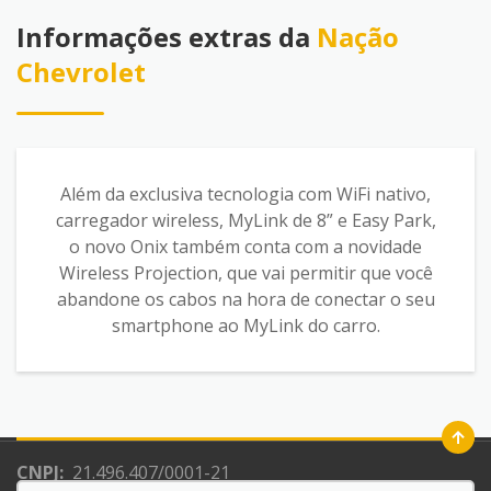
Informações extras da
Nação
Chevrolet
Além da exclusiva tecnologia com WiFi nativo,
carregador wireless, MyLink de 8” e Easy Park,
o novo Onix também conta com a novidade
Wireless Projection, que vai permitir que você
abandone os cabos na hora de conectar o seu
smartphone ao MyLink do carro.
CNPJ:
21.496.407/0001-21