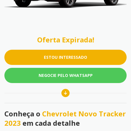
Oferta Expirada!
ESTOU INTERESSADO
NEGOCIE PELO WHATSAPP
Conheça o
Chevrolet Novo Tracker
2023
em cada detalhe