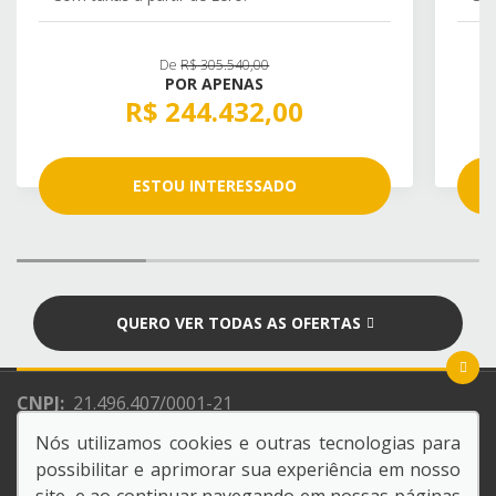
De
R$ 305.540,00
POR APENAS
R$ 244.432,00
ESTOU INTERESSADO
QUERO VER TODAS AS OFERTAS
CNPJ:
21.496.407/0001-21
Razão Social:
NACAO CONCESSIONARIA DE VEICULOS
Nós utilizamos cookies e outras tecnologias para
LTDA
possibilitar e aprimorar sua experiência em nosso