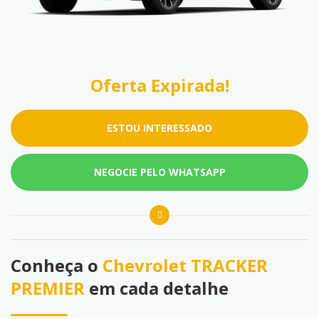
Oferta Expirada!
ESTOU INTERESSADO
NEGOCIE PELO WHATSAPP
Conheça o
Chevrolet TRACKER
PREMIER
em cada detalhe