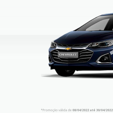
*Promoção válida de
08/04/2022 até 30/04/2022