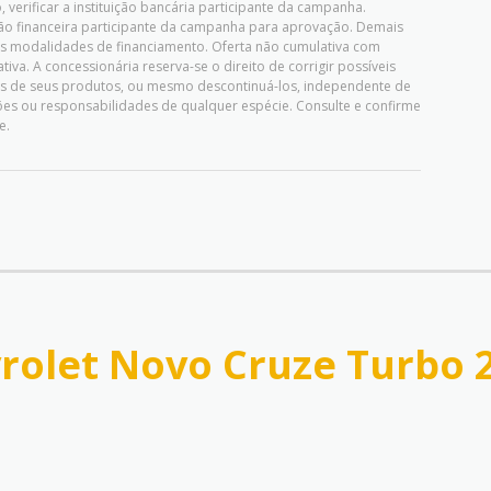
 verificar a instituição bancária participante da campanha.
uição financeira participante da campanha para aprovação. Demais
as modalidades de financiamento. Oferta não cumulativa com
iva. A concessionária reserva-se o direito de corrigir possíveis
ões de seus produtos, ou mesmo descontinuá-los, independente de
es ou responsabilidades de qualquer espécie. Consulte e confirme
e.
rolet Novo Cruze Turbo 