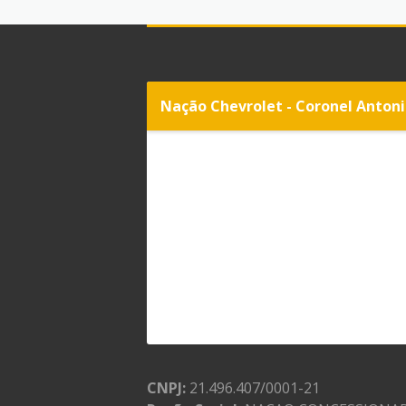
Nação Chevrolet - Coronel Anton
CNPJ:
21.496.407/0001-21