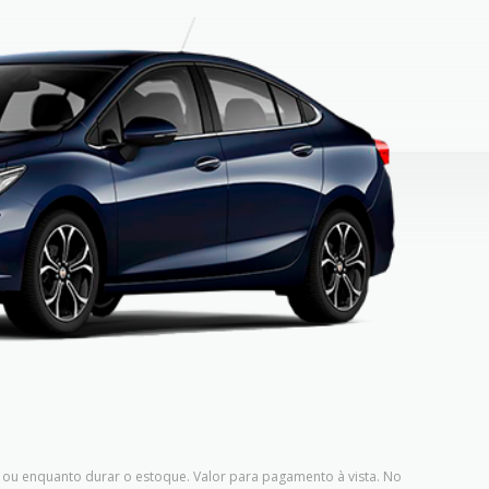
ou enquanto durar o estoque. Valor para pagamento à vista. No