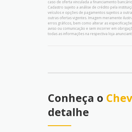
caso de oferta vinculada a financiamento bancário,
Cadastro sujeito a análise de crédito pela instit
veículos e opções de pagamentos sujeitos a outr
outras ofertas vigentes. Imagem meramente ilustrat
erros gráficos, bem como alterar as especificaç
aviso ou comunicação e sem incorrer em obrigaçõ
todas as informações na respectiva loja anunciant
Conheça o
Chev
detalhe