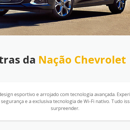
tras da
Nação Chevrolet
esign esportivo e arrojado com tecnologia avançada. Exper
 segurança e a exclusiva tecnologia de Wi-Fi nativo. Tudo i
surpreender.