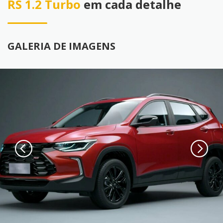
RS 1.2 Turbo
em cada detalhe
GALERIA DE IMAGENS