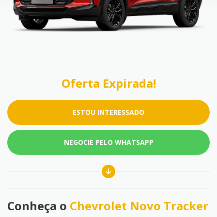
Oferta Expirada!
ESTOU INTERESSADO
NEGOCIE PELO WHATSAPP
Conheça o
Chevrolet Novo Tracker