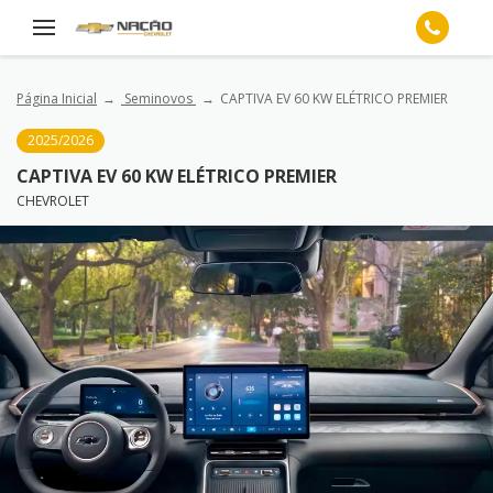
Página Inicial
Seminovos
CAPTIVA EV 60 KW ELÉTRICO PREMIER
2025/2026
CAPTIVA EV 60 KW ELÉTRICO PREMIER
CHEVROLET