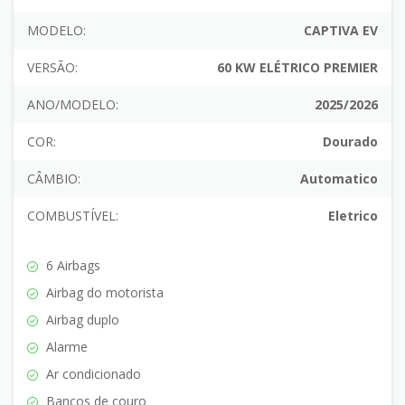
MODELO:
CAPTIVA EV
VERSÃO:
60 KW ELÉTRICO PREMIER
ANO/MODELO:
2025/2026
COR:
Dourado
CÂMBIO:
Automatico
COMBUSTÍVEL:
Eletrico
6 Airbags
Airbag do motorista
Airbag duplo
Alarme
Ar condicionado
Bancos de couro