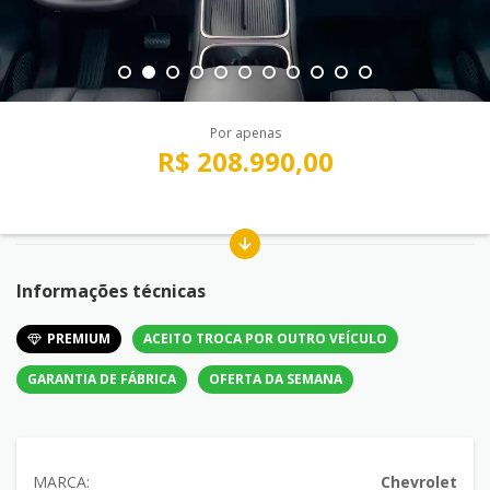
Por apenas
R$ 208.990,00
Informações técnicas
PREMIUM
ACEITO TROCA POR OUTRO VEÍCULO
GARANTIA DE FÁBRICA
OFERTA DA SEMANA
MARCA:
Chevrolet