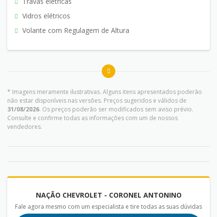
Travas elétricas
Vidros elétricos
Volante com Regulagem de Altura
* Imagens meramente ilustrativas. Alguns itens apresentados poderão
não estar disponíveis nas versões. Preços sugeridos e válidos de
31/08/2026
. Os preços poderão ser modificados sem aviso prévio.
Consulte e confirme todas as informações com um de nossos
vendedores.
NAÇÃO CHEVROLET - CORONEL ANTONINO
Fale agora mesmo com um especialista e tire todas as suas dúvidas