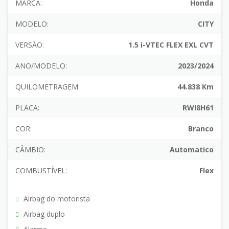
MARCA:
Honda
MODELO:
CITY
VERSÃO:
1.5 i-VTEC FLEX EXL CVT
ANO/MODELO:
2023/2024
QUILOMETRAGEM:
44.838 Km
PLACA:
RWI8H61
COR:
Branco
CÂMBIO:
Automatico
COMBUSTÍVEL:
Flex
Airbag do motorista
Airbag duplo