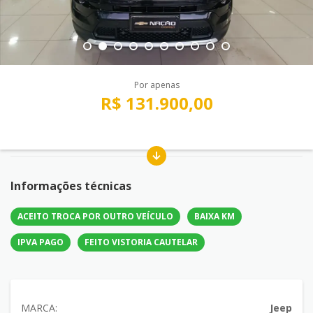
Por apenas
R$ 131.900,00
Informações técnicas
ACEITO TROCA POR OUTRO VEÍCULO
BAIXA KM
IPVA PAGO
FEITO VISTORIA CAUTELAR
MARCA:
Jeep