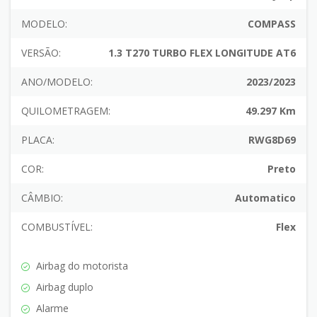
MODELO:
COMPASS
VERSÃO:
1.3 T270 TURBO FLEX LONGITUDE AT6
ANO/MODELO:
2023/2023
QUILOMETRAGEM:
49.297 Km
PLACA:
RWG8D69
COR:
Preto
CÂMBIO:
Automatico
COMBUSTÍVEL:
Flex
Airbag do motorista
Airbag duplo
Alarme