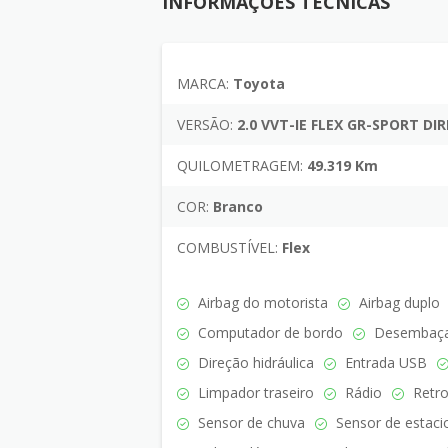
INFORMAÇÕES TÉCNICAS
MARCA:
Toyota
VERSÃO:
2.0 VVT-IE FLEX GR-SPORT DIR
QUILOMETRAGEM:
49.319 Km
COR:
Branco
COMBUSTÍVEL:
Flex
Airbag do motorista
Airbag duplo
Computador de bordo
Desembaçad
Direção hidráulica
Entrada USB
Limpador traseiro
Rádio
Retro
Sensor de chuva
Sensor de estaci