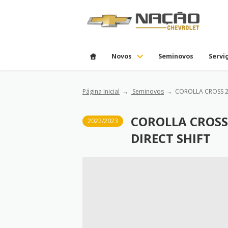
Novos
Seminovos
Servi
Página Inicial
Seminovos
COROLLA CROSS 2.
COROLLA CROSS 
2022/2023
DIRECT SHIFT