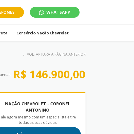
EFONES
WHATSAPP
reta
Consórcio Nação Chevrolet
←
VOLTAR PARA A PÁGINA ANTERIOR
R$ 146.900,00
apenas
NAÇÃO CHEVROLET - CORONEL
ANTONINO
Fale agora mesmo com um especialista e tire
todas as suas dúvidas