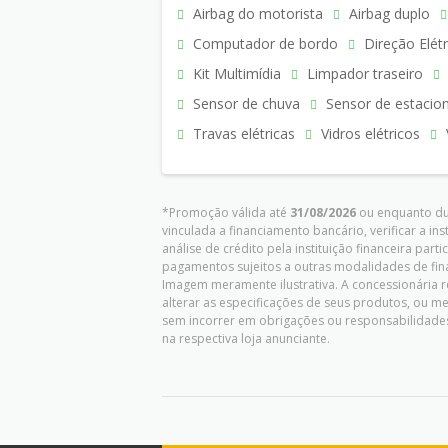
Airbag do motorista
Airbag duplo
Computador de bordo
Direção Elétr
Kit Multimídia
Limpador traseiro
Sensor de chuva
Sensor de estacio
Travas elétricas
Vidros elétricos
*Promoção válida até
31/08/2026
ou enquanto dur
vinculada a financiamento bancário, verificar a in
análise de crédito pela instituição financeira pa
pagamentos sujeitos a outras modalidades de fina
Imagem meramente ilustrativa. A concessionária re
alterar as especificações de seus produtos, ou 
sem incorrer em obrigações ou responsabilidades
na respectiva loja anunciante.