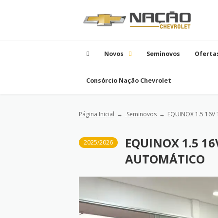
Novos
Seminovos
Oferta
Consórcio Nação Chevrolet
Página Inicial
Seminovos
EQUINOX 1.5 16
EQUINOX 1.5 1
2025/2026
AUTOMÁTICO