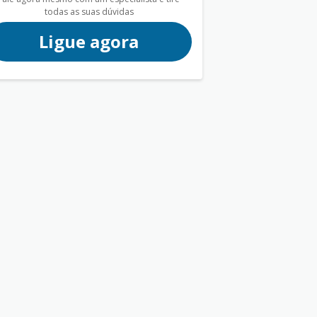
todas as suas dúvidas
Ligue agora