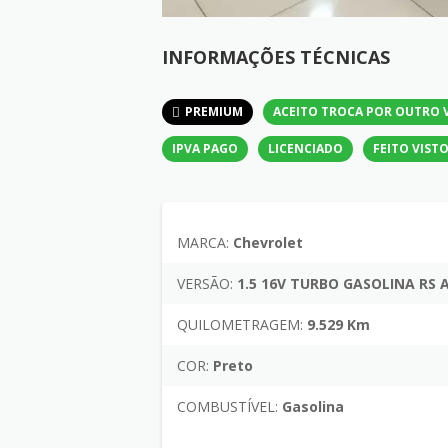
INFORMAÇÕES TÉCNICAS
PREMIUM
ACEITO TROCA POR OUTRO 
IPVA PAGO
LICENCIADO
FEITO VIST
MARCA:
Chevrolet
VERSÃO:
1.5 16V TURBO GASOLINA RS
QUILOMETRAGEM:
9.529 Km
COR:
Preto
COMBUSTÍVEL:
Gasolina