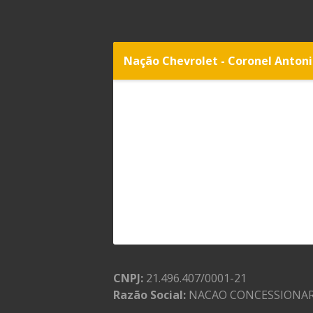
Nação Chevrolet - Coronel Anton
CNPJ:
21.496.407/0001-21
Razão Social:
NACAO CONCESSIONAR